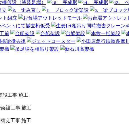
 架設工事 施工
高架橋架設工事 施工
改修架替え工事 施工