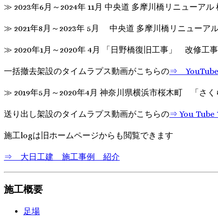
≫ 2023年6月～2024年 11月 中央道 多摩
≫ 2021年8月～2023年 5月 中央道 多摩川橋リニュー
≫ 2020年1月～2020年 4月 「日野橋復旧工事」 改修工事
一括撤去架設のタイムラプス動画がこちらの
⇒ YouTu
≫ 2019年5月～2020年4月 神奈川県横浜市桜木町 「
送り出し架設のタイムラプス動画がこちらの
⇒ You Tu
施工logは旧ホームページからも閲覧できます
⇒ 大日工建 施工事例 紹介
施工概要
足場