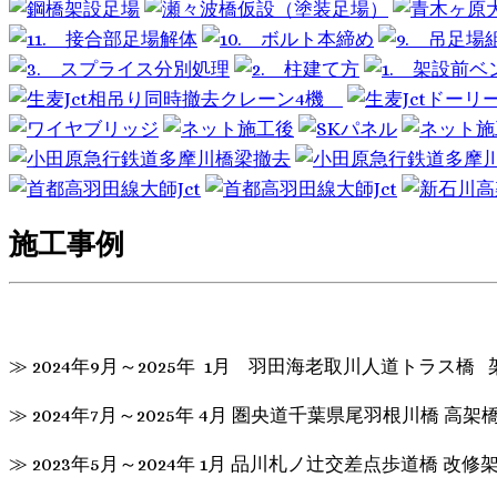
施工事例
≫ 2024年9月～2025年 1月 羽田海老取川人道トラス橋
≫ 2024年7月～2025年 4月 圏央道千葉県尾羽根川橋 
≫ 2023年5月～2024年 1月 品川札ノ辻交差点歩道橋 