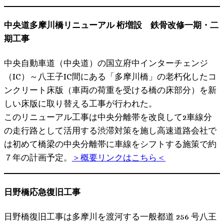
中央道多摩川橋リニューアル 桁増設 鉄骨改修一期・二
期工事
中央自動車道（中央道）の国立府中インターチェンジ
（IC）～八王子IC間にある「多摩川橋」の老朽化したコ
ンクリート床版（車両の荷重を受ける橋の床部分）を新
しい床版に取り替える工事が行われた。
このリニューアル工事は中央分離帯を改良して2車線分
の走行路として活用する渋滞対策を施し高速道路会社で
は初めて橋梁の中央分離帯に車線をシフトする施策で約
７年の計画予定。
＞概要リンクはこちら＜
日野橋応急復旧工事
日野橋復旧工事は多摩川を渡河する一般都道 256 号八王