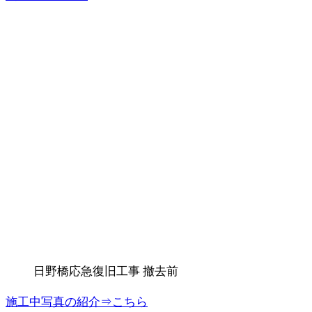
日野橋応急復旧工事 撤去前
施工中写真の紹介⇒こちら