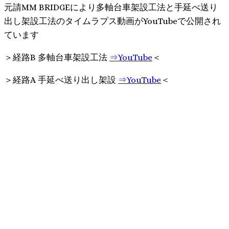
元請MM BRIDGEにより多軸台車架設工法と手延べ送り
出し架設工法のタイムラプス動画がYouTubeで公開され
ています
＞経路B 多軸台車架設工法
⇒YouTube
＜
＞経路A 手延べ送り出し架設
⇒YouTube
＜