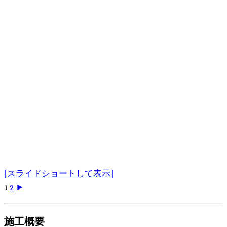
[スライドショートして表示]
1
2
►
施工概要