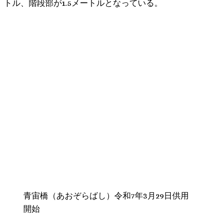
トル、階段部が1.5メートルとなっている。
青宙橋（あおぞらばし）令和7年3月29日供用
開始