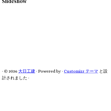
Slideshow
twitter
instagram
·
© 2026
大日工建
·
Powered by
·
Customizr テーマ
と設
計されました
·