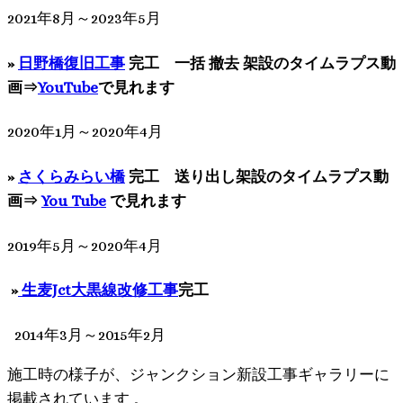
2021年8月～2023年5月
»
日野橋復旧工事
完工
一括 撤去 架設のタイムラプス動
画⇒
YouTube
で見れます
2020年1月～2020年4月
»
さくらみらい橋
完工 送り出し架設のタイムラプス動
画⇒
You Tube
で見れます
2019年5月～2020年4月
»
生麦Jct大黒線改修工事
完工
2014年3月～2015年2月
施工時の様子が、ジャンクション新設工事ギャラリーに
掲載されています 。